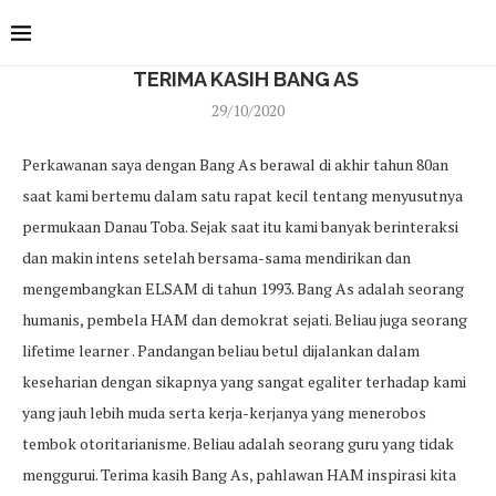
TERIMA KASIH BANG AS
29/10/2020
Perkawanan saya dengan Bang As berawal di akhir tahun 80an
saat kami bertemu dalam satu rapat kecil tentang menyusutnya
permukaan Danau Toba. Sejak saat itu kami banyak berinteraksi
dan makin intens setelah bersama-sama mendirikan dan
mengembangkan ELSAM di tahun 1993. Bang As adalah seorang
humanis, pembela HAM dan demokrat sejati. Beliau juga seorang
lifetime learner . Pandangan beliau betul dijalankan dalam
keseharian dengan sikapnya yang sangat egaliter terhadap kami
yang jauh lebih muda serta kerja-kerjanya yang menerobos
tembok otoritarianisme. Beliau adalah seorang guru yang tidak
menggurui. Terima kasih Bang As, pahlawan HAM inspirasi kita