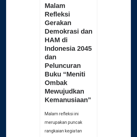
Malam
Refleksi
Gerakan
Demokrasi dan
HAM di
Indonesia 2045
dan
Peluncuran
Buku “Meniti
Ombak
Mewujudkan
Kemanusiaan”
Malam refleksi ini
merupakan puncak
rangkaian kegiatan