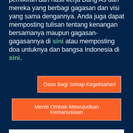
mereka yang berbagi gagasan dan visi
yang sama dengannya. Anda juga dapat
memposting tulisan tentang kenangan
bersamanya maupun gagasan-
gagasannya di
sini
atau memposting
doa untuknya dan bangsa Indonesia di
sini.
Oase Bagi Setiap Kegelisahan
Meniti Ombak Mewujudkan
Kemanusiaan