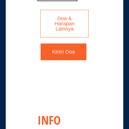
Doa &
Harapan
Lainnya
Kirim Doa
INFO