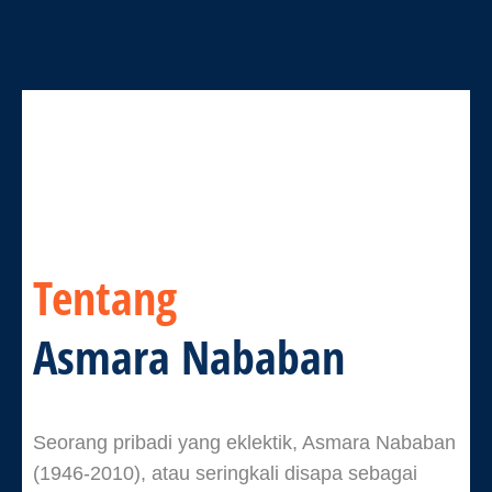
Tentang
Asmara Nababan
Seorang pribadi yang eklektik, Asmara Nababan
(1946-2010), atau seringkali disapa sebagai