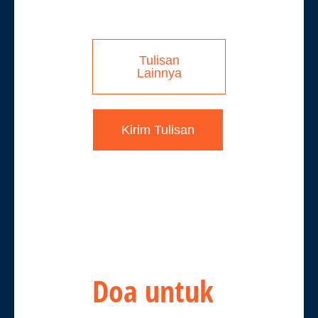
Tulisan
Lainnya
Kirim Tulisan
D
oa untuk