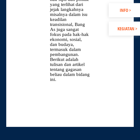
yang terlihat dari
jejak langkahnya
INFO >
misalnya dalam isu
keadilan
transisional, Bang
KEGIATAN >
As juga sangat
fokus pada hak-hak
ekonomi, sosial,
dan budaya,
termasuk dalam
pembangunan.
Berikut adalah
tulisan dan artikel
tentang gagasan
beliau dalam bidang
ini.
Lihat