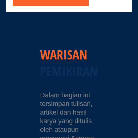
WARISAN
PEMIKIRAN
Dalam bagian ini
tersimpan tulisan,
artikel dan hasil
karya yang ditulis
oleh ataupun