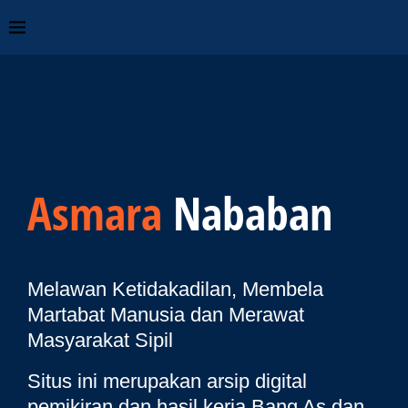
Asmara
Nababan
Melawan Ketidakadilan, Membela
Martabat Manusia dan Merawat
Masyarakat Sipil
Situs ini merupakan arsip digital
pemikiran dan hasil kerja Bang As dan