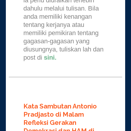
ia perlu diuraikan terlebih
dahulu melalui tulisan. Bila
anda memiliki kenangan
tentang kerjanya atau
memiliki pemikiran tentang
gagasan-gagasan yang
diusungnya, tuliskan lah dan
post di
sini.
Kata Sambutan Antonio
Pradjasto di
Malam
Refleksi Gerakan
Demokrasi dan HAM di