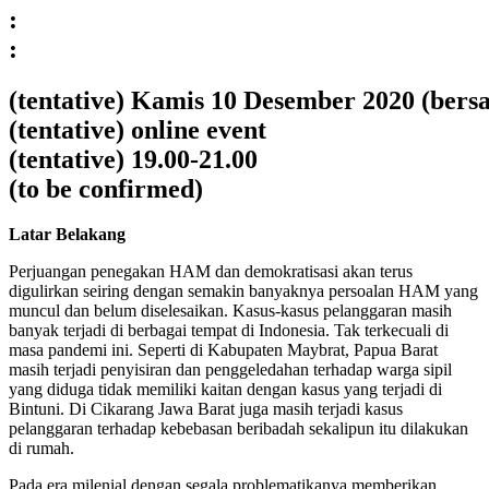
:
:
(tentative) Kamis 10 Desember 2020 (be
(tentative) online event
(tentative) 19.00-21.00
(to be confirmed)
Latar Belakang
Perjuangan penegakan HAM dan demokratisasi akan terus
digulirkan seiring dengan semakin banyaknya persoalan HAM yang
muncul dan belum diselesaikan. Kasus-kasus pelanggaran masih
banyak terjadi di berbagai tempat di Indonesia. Tak terkecuali di
masa pandemi ini. Seperti di Kabupaten Maybrat, Papua Barat
masih terjadi penyisiran dan penggeledahan terhadap warga sipil
yang diduga tidak memiliki kaitan dengan kasus yang terjadi di
Bintuni. Di Cikarang Jawa Barat juga masih terjadi kasus
pelanggaran terhadap kebebasan beribadah sekalipun itu dilakukan
di rumah.
Pada era milenial dengan segala problematikanya memberikan