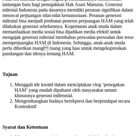
tantangan baru bagi penegakkan Hak Asasi Manusia. Generasi
milenial Indonesia pada dasarnya memiliki peranan signifikan dalam
merawat perjuangan nilai-nilai kemanusiaan. Peranan generasi
milenial bisa menjadi jembatan penerus perjuangan HAM yang telah
dilakukan generasi sebelumnya. Kegemaran anak muda dalam
memanfaatkan media sosial bisa dijadikan media efektif untuk
mengajak generasi milenial membahas persoalan-persoalan dan terus
memperjuangkn HAM di Indonesia. Sehingga, anak-anak muda
perlu diberikan ruang ruang yang luas untuk mengekspresikan
pandangan dan idenya tentang HAM.
Tujuan
Menggali ide kreatif dalam menciptakan vlog ‘penegakan
HAM’ yang mudah dipahami oleh masyarakat umum
khususnya generasi millennial.
Mengembangkan budaya berekpresi dan berpendapat secara
Kontrukstif
Syarat dan Ketentuan