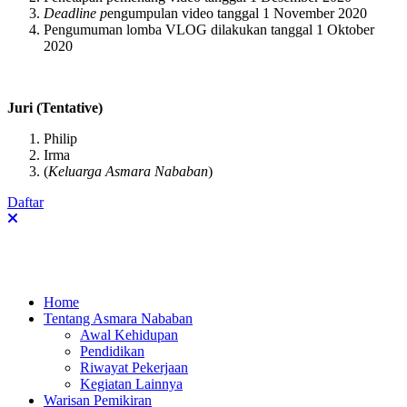
Deadline p
engumpulan video tanggal 1 November 2020
Pengumuman lomba VLOG dilakukan tanggal 1 Oktober
2020
Juri (Tentative)
Philip
Irma
(
Keluarga Asmara Nababan
)
Daftar
Home
Tentang Asmara Nababan
Awal Kehidupan
Pendidikan
Riwayat Pekerjaan
Kegiatan Lainnya
Warisan Pemikiran